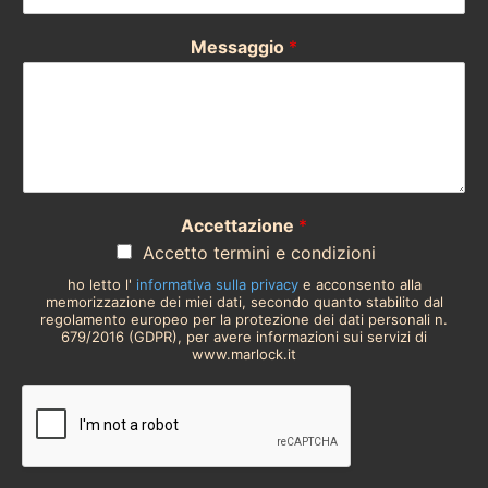
Messaggio
*
Accettazione
*
Accetto termini e condizioni
ho letto l'
informativa sulla privacy
e acconsento alla
memorizzazione dei miei dati, secondo quanto stabilito dal
regolamento europeo per la protezione dei dati personali n.
679/2016 (GDPR), per avere informazioni sui servizi di
www.marlock.it