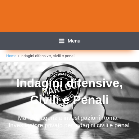
Menu
Home
Indagini difensive, civili e penali
Indagini difensive,
Civili e Penali
Marlock agenzia investigazioni Roma -
Investigatore privato per indagini civili e penali