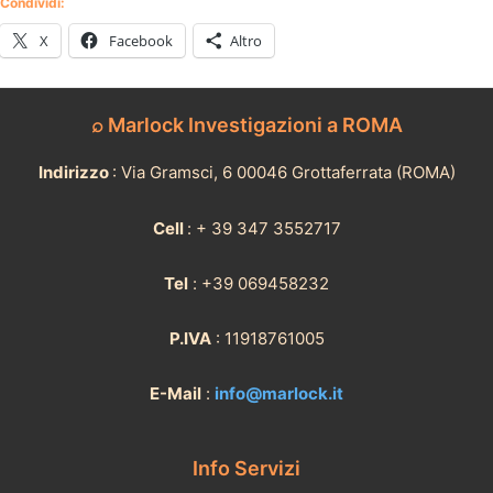
Condividi:
X
Facebook
Altro
⌕ Marlock Investigazioni a ROMA
Indirizzo
: Via Gramsci, 6 00046 Grottaferrata (ROMA)
Cell
: + 39 347 3552717
Tel
: +39 069458232
P.IVA
: 11918761005
E-Mail
:
info@marlock.it
Info Servizi