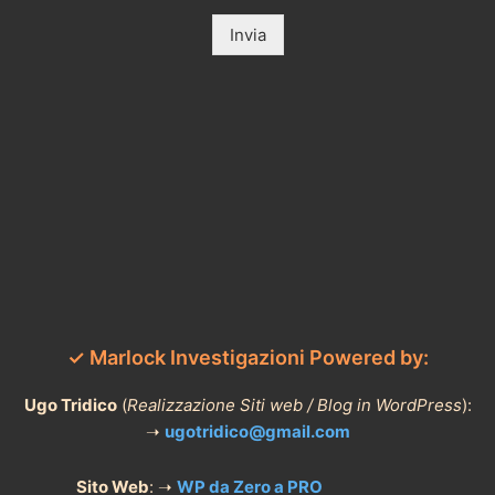
Invia
✓ Marlock Investigazioni Powered by:
Ugo Tridico
(
Realizzazione Siti web / Blog in WordPress
):
➝
ugotridico@gmail.com
Sito Web
: ➝
WP da Zero a PRO