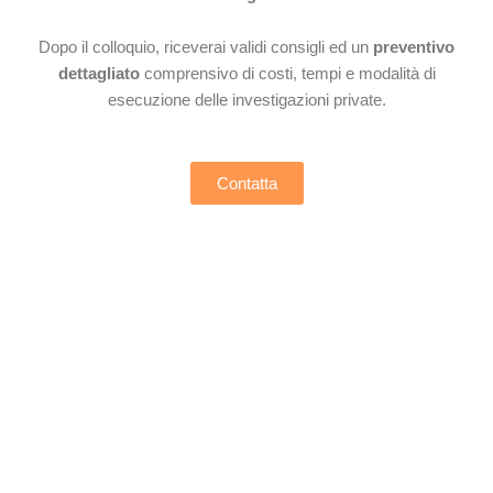
Dopo il colloquio, riceverai validi consigli ed un
preventivo
dettagliato
comprensivo di costi, tempi e modalità di
esecuzione delle investigazioni private.
Contatta