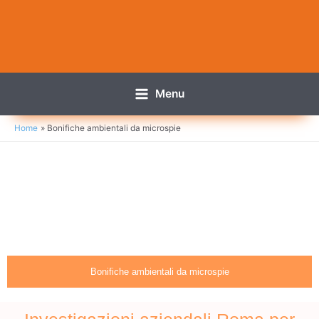
Menu
Home
Bonifiche ambientali da microspie
Bonifiche ambientali da microspie