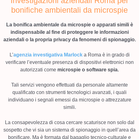
Investigazioni aziendali Roma per
bonifiche ambientali da microspie
La bonifica ambientale da microspie o apparati simili è
indispensabile al fine di proteggere le informazioni
aziendali o la propria privacy da fenomeni di spionaggio.
L’
agenzia investigativa Marlock
a Roma è in grado di
verificare l’eventuale presenza di dispositivi elettronici non
autorizzati come
microspie o software spia.
Tali servizi vengono effettuati da personale altamente
qualificato con strumenti tecnologici avanzati, i quali
individuano i segnali emessi da microspie o attrezzature
simili.
La consapevolezza di cosa cercare scaturisce non solo dal
sospetto che vi sia un sistema di spionaggio in quell’area da
bonificare. Ma è formata dal bagaglio tecnico-culturale e