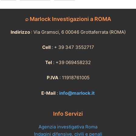
⌕ Marlock Investigazioni a ROMA
Indirizzo
: Via Gramsci, 6 00046 Grottaferrata (ROMA)
Cell
: + 39 347 3552717
Tel
: +39 069458232
P.IVA
: 11918761005
E-Mail
:
info@marlock.it
Info Servizi
Agenzia investigativa Roma
Indagini difensive, civili e penali