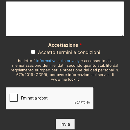
Accettazione
*
Accetto termini e condizioni
ho letto l'
informativa sulla privacy
e acconsento alla
memorizzazione dei miei dati, secondo quanto stabilito dal
regolamento europeo per la protezione dei dati personali n.
679/2016 (GDPR), per avere informazioni sui servizi di
www.marlock.it
Invia