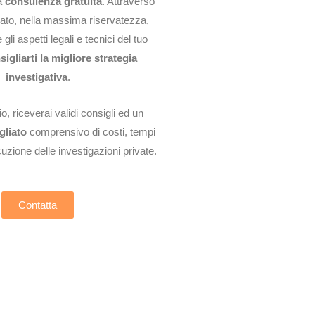
a
consulenza gratuita
. Attraverso
vato, nella massima riservatezza,
li aspetti legali e tecnici del tuo
sigliarti la migliore strategia
investigativa
.
o, riceverai validi consigli ed un
gliato
comprensivo di costi, tempi
uzione delle investigazioni private.
Contatta