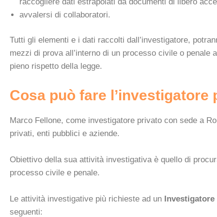
raccogliere dati estrapolati da documenti di libero acc
avvalersi di collaboratori.
Tutti gli elementi e i dati raccolti dall’investigatore, pot
mezzi di prova all’interno di un processo civile o penale a
pieno rispetto della legge.
Cosa può fare l’investigatore
Marco Fellone, come investigatore privato con sede a Ro
privati, enti pubblici e aziende.
Obiettivo della sua attività investigativa è quello di procur
processo civile e penale.
Le attività investigative più richieste ad un
Investigator
seguenti: