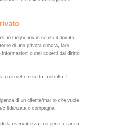
rivato
si in luoghi privati senza il dovuto
terno di una privata dimora, fare
 informazioni o dati coperti dal diritto
ato di mettere sotto controllo il
sigenza di un cliente/marito che vuole
 e/o fidanzata o compagna.
 della riservatezza con pene a carico