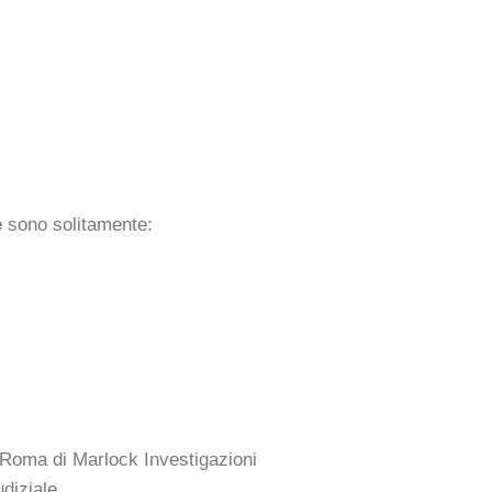
e
sono solitamente:
o Roma di Marlock Investigazioni
diziale.