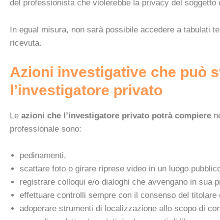
del professionista che violerebbe la privacy del soggetto 
In egual misura, non sarà possibile accedere a tabulati te
ricevuta.
Azioni investigative che può 
l’investigatore privato
Le
azioni che l’investigatore privato potrà compiere
ne
professionale sono:
pedinamenti,
scattare foto o girare riprese video in un luogo pubblic
registrare colloqui e/o dialoghi che avvengano in sua 
effettuare controlli sempre con il consenso del titolar
adoperare strumenti di localizzazione allo scopo di con