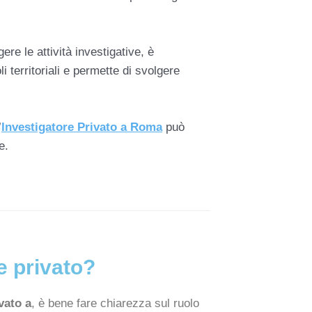
gere le attività investigative, è
i territoriali e permette di svolgere
’
Investigatore Privato a Roma
può
e.
e privato?
vato a
, è bene fare chiarezza sul ruolo