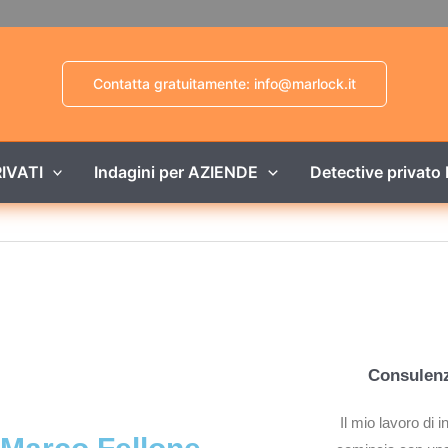
Contatta gratuitamente: info@marlock.it
RIVATI
Indagini per AZIENDE
Detective privato
Consulenz
Il mio lavoro di 