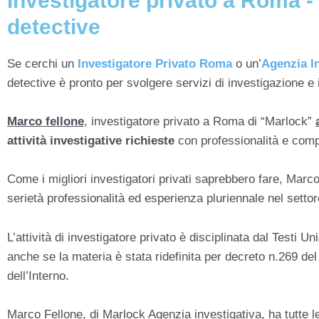
Investigatore privato a Roma -
detective
Se cerchi un
Investigatore Privato Roma
o un’
Agenzia I
detective è pronto per svolgere servizi di investigazione e i
Marco fellone
, investigatore privato a Roma di “Marlock”
attività investigative richieste
con professionalità e co
Come i migliori investigatori privati saprebbero fare, Marco
serietà professionalità ed esperienza pluriennale nel settor
L’attività di investigatore privato è disciplinata dal Testi U
anche se la materia è stata ridefinita per decreto n.269 de
dell’Interno.
Marco Fellone, di Marlock Agenzia investigativa, ha tutte l