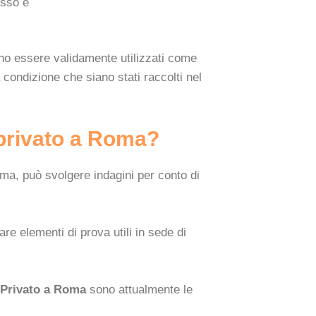
esso e
ranno essere validamente utilizzati come
 condizione che siano stati raccolti nel
 privato a Roma?
ma, può svolgere indagini per conto di
are elementi di prova utili in sede di
e Privato a Roma
sono attualmente le