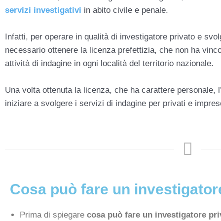
servizi investigativi
in abito civile e penale.
Infatti, per operare in qualità di investigatore privato e svol
necessario ottenere la licenza prefettizia, che non ha vincol
attività di indagine in ogni località del territorio nazionale.
Una volta ottenuta la licenza, che ha carattere personale, l
iniziare a svolgere i servizi di indagine per privati e impres
Cosa può fare un investigator
Prima di spiegare
cosa può fare un investigatore pri